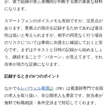
が、後で組織や第三者機関が判断する際の重要な材料
になります。
スマートフォンのボイスメモも有効ですが、注意点が
あります。業務上の指示を記録するためであれば違法
性は低いと考えられますが、
相手の同意なく行う場合
のリスクについては事前に弁護士に確認
しておくと安
心です。まずはテキストと日時の記録から始めましょ
う。継続することで「パターン」が見えてきて、それ
自体が強力な証拠になります。
記録するときの6つのポイント
なかでも
レバウェル看護
（PR）は看護師専門で全国
の求人を取り扱い、非公開求人も豊富です。担当者が
無料で転職相談・条件交渉まで対応してくれます。