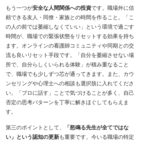
もう一つが
安全な人間関係への投資
です。職場外に信
頼できる友人・同僚・家族との時間を作ること。「こ
の人の前では萎縮しなくていい」という環境で過ごす
時間が、職場での緊張状態をリセットする効果を持ち
ます。オンラインの看護師コミュニティや同期との交
流も良いリセット手段です。
「自分を萎縮させない場
所で、自分らしくいられる体験」が積み重なること
で、職場でも少しずつ芯が通ってきます。
また、カウ
ンセリングや心理士への相談も選択肢に入れてくださ
い。「プロに話す」ことで気づけることが多く、自己
否定の思考パターンを丁寧に解きほぐしてもらえま
す。
第三のポイントとして、
「怒鳴る先生が全てではな
い」という認知の更新
も重要です。今いる職場の特定