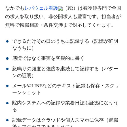
なかでも
レバウェル看護
（PR）は看護師専門で全国
の求人を取り扱い、非公開求人も豊富です。担当者が
無料で転職相談・条件交渉まで対応してくれます。
できるだけその日のうちに記録する（記憶が鮮明
なうちに）
感情ではなく事実を客観的に書く
怒鳴りの頻度と強度を継続して記録する（パター
ンの証明）
メールやLINEなどのテキスト記録も保存・スクリ
ーンショット
院内システムへの記録や業務日誌も証拠になりう
る
記録データはクラウドや個人スマホに保存（退職
後もアクセスできるように）