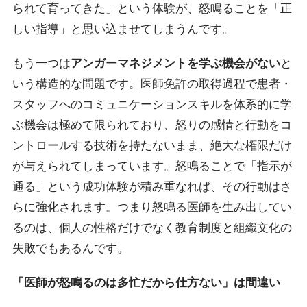
られて育ってきた」という体験が、怒鳴ることを「正
しい指導」と思い込ませてしまうんです。
もう一つは
アンガーマネジメントを学ぶ機会がない
と
いう構造的な問題です。医師免許の取得過程で患者・
スタッフへのコミュニケーションスキルを体系的に学
ぶ機会は極めて限られており、怒りの感情と行動をコ
ントロールする技術を持たないまま、絶大な権限だけ
が与えられてしまっています。怒鳴ることで「指示が
通る」という成功体験が積み重なれば、その行動はさ
らに強化されます。つまり
怒鳴る医師を生み出してい
るのは、個人の性格だけでなく教育制度と組織文化の
失敗
でもあるんです。
「医師が怒鳴るのは多忙だから仕方ない」は間違い