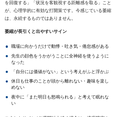
を回復する」「状況を客観視する距離感を取る」こと
が、心理学的に有効な打開策です。今感じている萎縮
は、永続するものではありません。
萎縮が長引くと出やすいサイン
職場に向かうだけで動悸・吐き気・倦怠感がある
先生の顔色をうかがうことに全神経を使うように
なった
「自分には価値がない」という考えがふと浮かぶ
休日も仕事のことが頭から離れない・趣味を楽し
めない
夜中に「また明日も怒鳴られる」と考えて眠れな
い