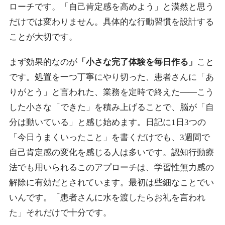
ローチです。「自己肯定感を高めよう」と漠然と思う
だけでは変わりません。具体的な行動習慣を設計する
ことが大切です。
まず効果的なのが
「小さな完了体験を毎日作る」
こと
です。処置を一つ丁寧にやり切った、患者さんに「あ
りがとう」と言われた、業務を定時で終えた——こう
した小さな「できた」を積み上げることで、脳が「自
分は動いている」と感じ始めます。日記に1日3つの
「今日うまくいったこと」を書くだけでも、3週間で
自己肯定感の変化を感じる人は多いです。認知行動療
法でも用いられるこのアプローチは、学習性無力感の
解除に有効だとされています。最初は些細なことでい
いんです。「患者さんに水を渡したらお礼を言われ
た」それだけで十分です。