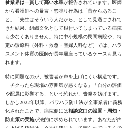
祉業界は一貫して高い水準
が報告されています。医師
から看護師への暴言・怒鳴り行為は「昔からあるこ
と」「先生はそういう人だから」として見過ごされて
きた結果、組織文化として根付いてしまっている病院
も少なくありません。特に中小規模の民間病院や、特
定の診療科（外科・救急・産婦人科など）では、ハラ
スメント体質の医師が長年居座っているケースも見ら
れます。
特に問題なのが、被害者が声を上げにくい構造です。
「チクったら現場の雰囲気が悪くなる」「自分の評価
や配属に影響する」という恐れが、告発を妨げます。
しかし2022年以降、パワハラ防止法が全事業者に義務
化されたことで、病院側には
相談窓口の設置・周知・
防止策の実施
が法的に求められています。あなたが声