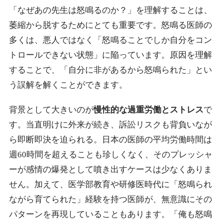
「なぜあの先生は怒鳴るのか？」を理解することは、
萎縮から脱するためにとても重要です。怒鳴る医師の
多くは、悪人ではなく「怒鳴ることでしか自分をコン
トロールできない状態」に陥っています。原因を理解
することで、「自分に非があるから怒鳴られた」とい
う誤解を解くことができます。
背景として大きいのが
慢性的な過重労働とストレス
で
す。当直明けに外来が続き、訴訟リスクも背負いなが
ら即断即決を迫られる。日本の医師の平均労働時間は
週60時間を超えることも珍しくなく、そのプレッシャ
ーが感情の爆発として噴き出すケースは少なくありま
せん。加えて、医学部教育や研修医時代に「怒鳴られ
ながら育てられた」経験を持つ医師が、無意識にその
パターンを再現していることもあります。「俺も怒鳴