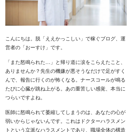
こんにちは。脱「ええかっこしい」で稼ぐブログ、運
営者の「おーすけ」です。
「また怒鳴られた…」と帰り道に涙をこらえたこと、
ありませんか？先生の機嫌が悪そうなだけで足がすく
んで、報告に行くのが怖くなる。ナースコールが鳴る
たびに心臓が跳ね上がる。あの重苦しい感覚、本当に
つらいですよね。
医師に怒鳴られて萎縮してしまうのは、あなたの心が
弱いからじゃないんです。これはドクターハラスメン
トという立派なハラスメントであり、職場全体の構造