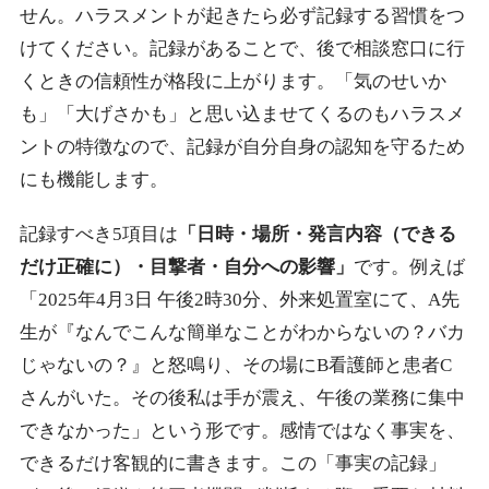
せん。ハラスメントが起きたら必ず記録する習慣をつ
けてください。記録があることで、後で相談窓口に行
くときの信頼性が格段に上がります。「気のせいか
も」「大げさかも」と思い込ませてくるのもハラスメ
ントの特徴なので、記録が自分自身の認知を守るため
にも機能します。
記録すべき5項目は
「日時・場所・発言内容（できる
だけ正確に）・目撃者・自分への影響」
です。例えば
「2025年4月3日 午後2時30分、外来処置室にて、A先
生が『なんでこんな簡単なことがわからないの？バカ
じゃないの？』と怒鳴り、その場にB看護師と患者C
さんがいた。その後私は手が震え、午後の業務に集中
できなかった」という形です。感情ではなく事実を、
できるだけ客観的に書きます。この「事実の記録」