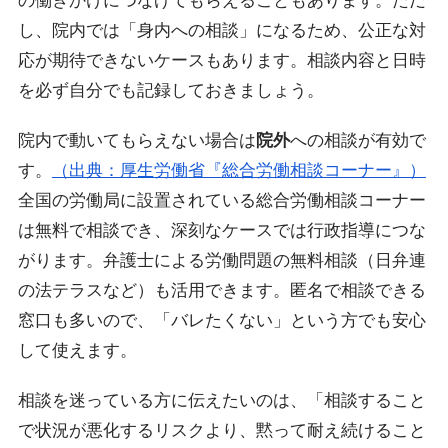
の働きかけにつなげてもらえることもあります。ただ
し、院内では「身内への相談」になるため、公正な対
応が期待できないケースもあります。相談内容と日時
を必ず自分でも記録しておきましょう。
院内で動いてもらえない場合は
院外
への相談が有効で
す。
（出典：厚生労働省『総合労働相談コーナー』）
全国の労働局に設置されている総合労働相談コーナー
は無料で相談でき、深刻なケースでは行政指導につな
がります。弁護士による労働問題の無料相談（日弁連
の法テラスなど）も活用できます。匿名で相談できる
窓口も多いので、「バレたくない」という方でも安心
して使えます。
相談を迷っている方に伝えたいのは、「相談すること
で状況が悪化するリスクより、黙って耐え続けること