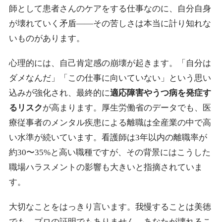
師として患者さんのケアをする仕事なのに、自分自身
が壊れていく矛盾——その苦しさは本当に計り知れな
いものがあります。
心理的には、自己肯定感の崩壊が起きます。「自分は
ダメなんだ」「この仕事に向いていない」という思い
込みが強化され、最終的に
適応障害やうつ病を発症す
るリスク
が高まります。厚生労働省のデータでも、医
療従事者のメンタル疾患による離職は全産業の中で高
い水準が続いています。看護師は3年以内の離職率が
約30〜35%と高い職種ですが、その背景にはこうした
職場ハラスメントの影響も大きいと指摘されていま
す。
大切なことをはっきり言います。我慢することは美徳
でも、プロの証明でもありません。
あなたが壊れるこ