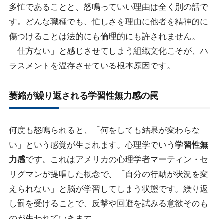
多忙であることと、怒鳴っていい理由は全く別の話で
す。どんな職種でも、忙しさを理由に他者を精神的に
傷つけることは法的にも倫理的にも許されません。
「仕方ない」と感じさせてしまう組織文化こそが、ハ
ラスメントを温存させている根本原因です。
萎縮が繰り返される学習性無力感の罠
何度も怒鳴られると、「何をしても結果が変わらな
い」という感覚が生まれます。心理学でいう
学習性無
力感
です。これはアメリカの心理学者マーティン・セ
リグマンが提唱した概念で、「自分の行動が状況を変
えられない」と脳が学習してしまう状態です。繰り返
し罰を受けることで、反撃や回避を試みる意欲そのも
のが失われていきます。