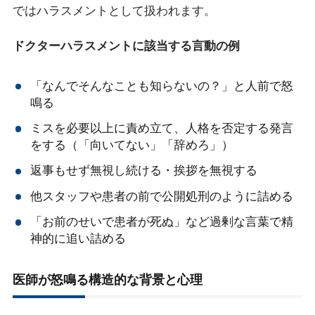
ではハラスメントとして扱われます。
ドクターハラスメントに該当する言動の例
「なんでそんなことも知らないの？」と人前で怒
鳴る
ミスを必要以上に責め立て、人格を否定する発言
をする（「向いてない」「辞めろ」）
返事もせず無視し続ける・挨拶を無視する
他スタッフや患者の前で公開処刑のように詰める
「お前のせいで患者が死ぬ」など過剰な言葉で精
神的に追い詰める
医師が怒鳴る構造的な背景と心理