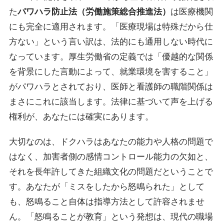
た
パワハラ防止法（労働施策総合推進法）
は医療機関
にも完全に適用されます。「医療現場は特殊だから仕
方ない」という言い訳は、法的にも通用しない時代に
なっています。厚生労働省の定義では「優越的な関係
を背景にした言動によって、就業環境を害すること」
がパワハラとされており、医師と看護師の職階関係は
まさにこれに該当します。法律に基づいて声を上げる
権利が、あなたには確実にあります。
大切なのは、ドクハラはあなたの能力や人格の問題で
はなく、
加害者側の感情コントロール能力の欠如と、
それを長年許してきた組織文化の問題
だということで
す。あなたが「ミスをしたから怒鳴られた」として
も、怒鳴ること自体は指導方法として許容されませ
ん。「怒鳴ることが教育」という発想は、現代の職場