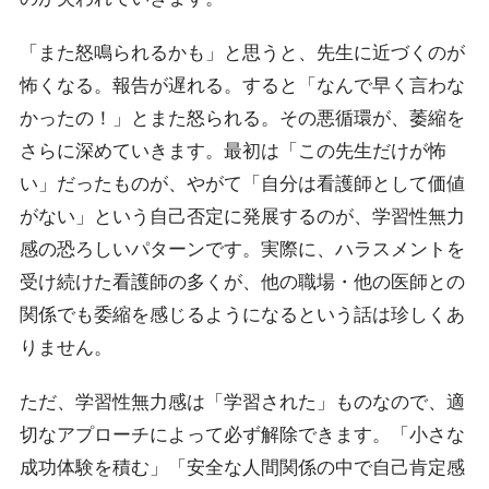
「また怒鳴られるかも」と思うと、先生に近づくのが
怖くなる。報告が遅れる。すると「なんで早く言わな
かったの！」とまた怒られる。その悪循環が、萎縮を
さらに深めていきます。最初は「この先生だけが怖
い」だったものが、やがて「自分は看護師として価値
がない」という自己否定に発展するのが、学習性無力
感の恐ろしいパターンです。実際に、
ハラスメントを
受け続けた看護師の多くが、他の職場・他の医師との
関係でも委縮を感じるようになる
という話は珍しくあ
りません。
ただ、学習性無力感は「学習された」ものなので、適
切なアプローチによって必ず解除できます。「小さな
成功体験を積む」「安全な人間関係の中で自己肯定感