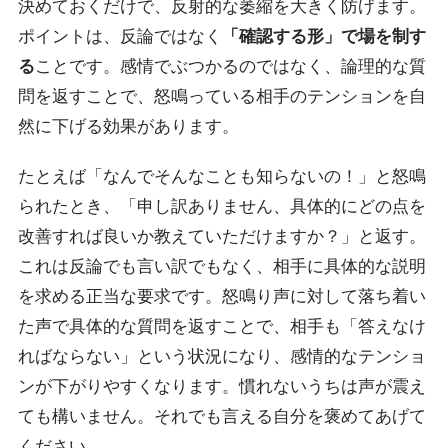
決めておくだけで、反射的な萎縮を大きく防げます。
ポイントは、反論ではなく
「確認する形」で場を制す
る
ことです。感情でぶつかるのではなく、論理的な質
問を返すことで、怒鳴っている相手のテンションを自
然に下げる効果があります。
たとえば「なんでそんなことも知らないの！」と怒鳴
られたとき、「申し訳ありません、具体的にどの点を
改善すれば良いか教えていただけますか？」と返す。
これは反論でも言い訳でもなく、
相手に具体的な説明
を求める正当な要求
です。怒鳴り声に対して落ち着い
た声で具体的な質問を返すことで、相手も「答えなけ
ればならない」という状況になり、感情的なテンショ
ンが下がりやすくなります。慣れないうちは声が震え
ても構いません。それでも言える自分を褒めてあげて
ください。