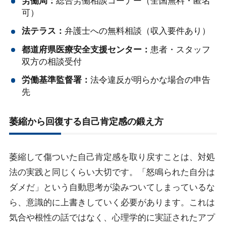
労働局：
総合労働相談コーナー（全国無料・匿名
可）
法テラス：
弁護士への無料相談（収入要件あり）
都道府県医療安全支援センター：
患者・スタッフ
双方の相談受付
労働基準監督署：
法令違反が明らかな場合の申告
先
萎縮から回復する自己肯定感の鍛え方
萎縮して傷ついた自己肯定感を取り戻すことは、対処
法の実践と同じくらい大切です。「怒鳴られた自分は
ダメだ」という自動思考が染みついてしまっているな
ら、意識的に上書きしていく必要があります。これは
気合や根性の話ではなく、心理学的に実証されたアプ