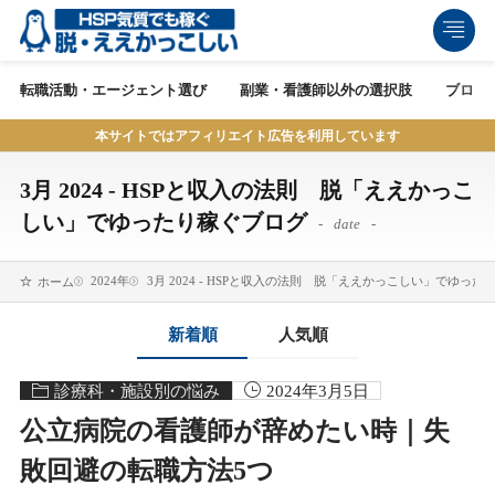
転職活動・エージェント選び
副業・看護師以外の選択肢
ブログ
本サイトではアフィリエイト広告を利用しています
3月 2024 - HSPと収入の法則 脱「ええかっこ
しい」でゆったり稼ぐブログ
date
2024年
3月 2024 - HSPと収入の法則 脱「ええかっこしい」でゆっ
ホーム
新着順
人気順
診療科・施設別の悩み
2024年3月5日
公立病院の看護師が辞めたい時｜失
敗回避の転職方法5つ