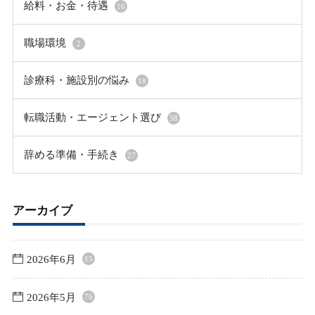
給料・お金・待遇
16
職場環境
2
診療科・施設別の悩み
18
転職活動・エージェント選び
58
辞める準備・手続き
27
アーカイブ
2026年6月
15
2026年5月
76