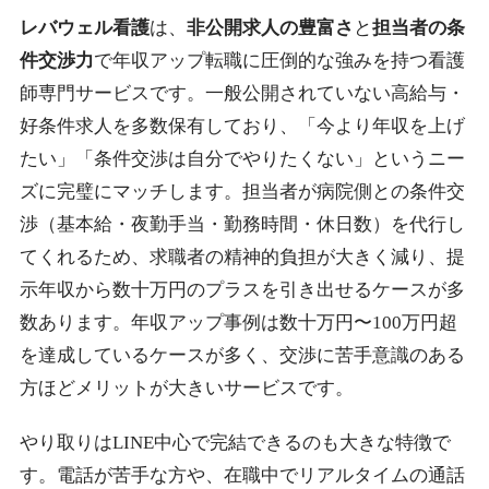
レバウェル看護
は、
非公開求人の豊富さ
と
担当者の条
件交渉力
で年収アップ転職に圧倒的な強みを持つ看護
師専門サービスです。一般公開されていない高給与・
好条件求人を多数保有しており、「今より年収を上げ
たい」「条件交渉は自分でやりたくない」というニー
ズに完璧にマッチします。担当者が病院側との条件交
渉（基本給・夜勤手当・勤務時間・休日数）を代行し
てくれるため、求職者の精神的負担が大きく減り、提
示年収から数十万円のプラスを引き出せるケースが多
数あります。年収アップ事例は数十万円〜100万円超
を達成しているケースが多く、交渉に苦手意識のある
方ほどメリットが大きいサービスです。
やり取りはLINE中心で完結できるのも大きな特徴で
す。電話が苦手な方や、在職中でリアルタイムの通話