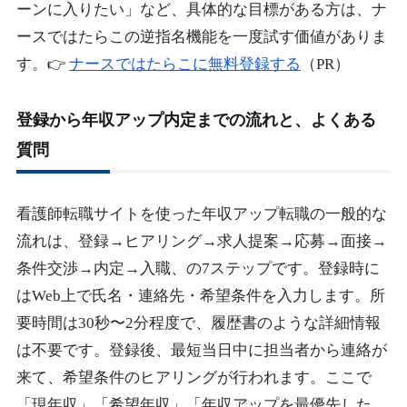
ーンに入りたい」など、具体的な目標がある方は、ナ
ースではたらこの逆指名機能を一度試す価値がありま
す。👉
ナースではたらこに無料登録する
（PR）
登録から年収アップ内定までの流れと、よくある
質問
看護師転職サイトを使った年収アップ転職の一般的な
流れは、登録→ヒアリング→求人提案→応募→面接→
条件交渉→内定→入職、の7ステップです。登録時に
はWeb上で氏名・連絡先・希望条件を入力します。所
要時間は30秒〜2分程度で、履歴書のような詳細情報
は不要です。登録後、最短当日中に担当者から連絡が
来て、希望条件のヒアリングが行われます。ここで
「現年収」「希望年収」「年収アップを最優先した