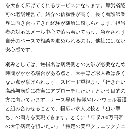
を大きく広げてくれるサービスになります。厚労省認
可の老舗運営で、紹介の信頼性が高く、長く看護師業
界に向き合ってきた経験が随所に感じられます。担当
者の対応はメール中心で落ち着いており、急かされず
自分のペースで相談を進められるのも、他社にはない
安心感です。
弱み
としては、逆指名は病院側との交渉が必要なため
時間がかかる場合がある点と、大手ほど求人数は多く
ない点が挙げられます。スピード重視より「行きたい
高給与病院に確実にアプローチしたい」という目的の
方に向いています。ナース専科 転職やレバウェル看護
と組み合わせることで、幅広い求人比較と「狙い撃
ち」の両方を実現できます。とくに「年収700万円帯
の大学病院を狙いたい」「特定の美容クリニックチェ