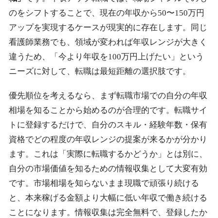
のをシフトすることで、現在の年収から50〜150万円
アップを実現するケースが現実的に存在します。同じ
看護師業務でも、領域が変われば年収レンジが大きく
違うため、「今より年収を100万円上げたい」という
ニーズに対して、転職は最短距離の選択肢です。
優先順位を考えるなら、まず転職市場での自分の年収
相場を知ることから始めるのが合理的です。転職サイ
トに登録するだけで、自分のスキル・経験年数・保有
資格でどの程度の年収レンジの提案が来るかが分かり
ます。これは「実際に転職するかどうか」とは別に、
自分の市場価値を知るための情報収集として大変有効
です。市場相場を知らないまま現職で頑張り続ける
と、本来稼げる金額より大幅に低い年収で働き続ける
ことになります。情報収集は完全無料で、登録したか