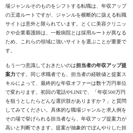
場ジャンルそのものをシフトする転職は、年収アップ
の王道ルートですが、ジャンルを横断的に扱える転職
サイトは意外と限られています。とくに美容クリニッ
クや企業看護師は、一般病院とは採用ルートが異なる
ため、これらの領域に強いサイトを選ぶことが重要で
す。
もう一つ意識しておきたいのは
担当者の年収アップ提
案力
です。同じ求職者でも、担当者の経験値と提案ス
キルによって、最終的な年収オファーは数十万円単位
で変わります。初回の電話やLINEで、「年収500万円
を狙うとしたらどんな選択肢がありますか？」と質問
してみてください。具体的な職場ジャンルと求人例を
その場で挙げられる担当者なら、年収アップ提案力が
高いと判断できます。提案が抽象的でぼんやりした担