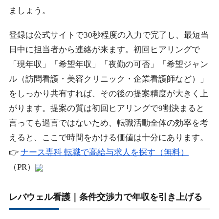
ましょう。
登録は公式サイトで30秒程度の入力で完了し、最短当
日中に担当者から連絡が来ます。初回ヒアリングで
「現年収」「希望年収」「夜勤の可否」「希望ジャン
ル（訪問看護・美容クリニック・企業看護師など）」
をしっかり共有すれば、その後の提案精度が大きく上
がります。提案の質は初回ヒアリングで9割決まると
言っても過言ではないため、転職活動全体の効率を考
えると、ここで時間をかける価値は十分にあります。
👉
ナース専科 転職で高給与求人を探す（無料）
（PR）
レバウェル看護｜条件交渉力で年収を引き上げる