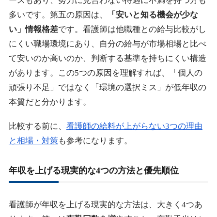
ースもあり、努力に見合わない待遇に不満を持つ方も
多いです。第五の原因は、
「安いと知る機会が少な
い」情報格差
です。看護師は他職種との給与比較がし
にくい職場環境にあり、自分の給与が市場相場と比べ
て安いのか高いのか、判断する基準を持ちにくい構造
があります。この5つの原因を理解すれば、「個人の
頑張り不足」ではなく「環境の選択ミス」が低年収の
本質だと分かります。
比較する前に、
看護師の給料が上がらない3つの理由
と相場・対策
も参考になります。
年収を上げる現実的な4つの方法と優先順位
看護師が年収を上げる現実的な方法は、大きく4つあ