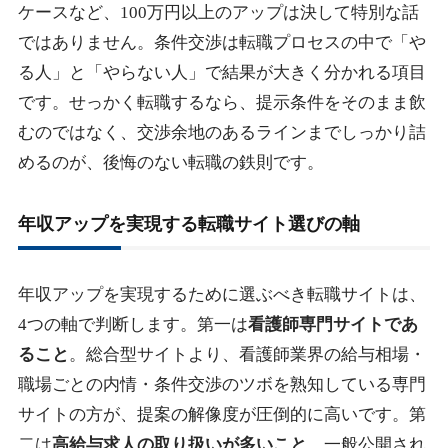
ケースなど、100万円以上のアップは決して特別な話
ではありません。条件交渉は転職プロセスの中で「や
る人」と「やらない人」で結果が大きく分かれる項目
です。せっかく転職するなら、提示条件をそのまま飲
むのではなく、交渉余地のあるラインまでしっかり詰
めるのが、後悔のない転職の鉄則です。
年収アップを実現する転職サイト選びの軸
年収アップを実現するために選ぶべき転職サイトは、
4つの軸で判断します。第一は
看護師専門サイトであ
ること
。総合型サイトより、看護師業界の給与相場・
職場ごとの内情・条件交渉のツボを熟知している専門
サイトの方が、提案の解像度が圧倒的に高いです。第
二は
高給与求人の取り扱いが多いこと
。一般公開され