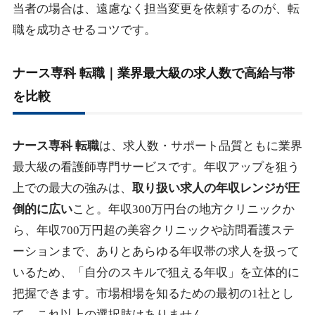
当者の場合は、遠慮なく担当変更を依頼するのが、転
職を成功させるコツです。
ナース専科 転職｜業界最大級の求人数で高給与帯
を比較
ナース専科 転職
は、求人数・サポート品質ともに業界
最大級の看護師専門サービスです。年収アップを狙う
上での最大の強みは、
取り扱い求人の年収レンジが圧
倒的に広い
こと。年収300万円台の地方クリニックか
ら、年収700万円超の美容クリニックや訪問看護ステ
ーションまで、ありとあらゆる年収帯の求人を扱って
いるため、「自分のスキルで狙える年収」を立体的に
把握できます。市場相場を知るための最初の1社とし
て、これ以上の選択肢はありません。