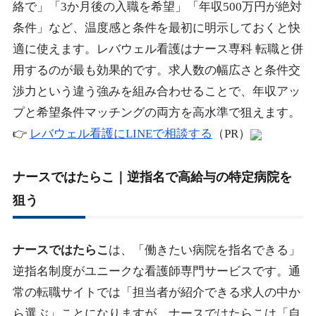
絡で」「3か月後の入職を希望」「年収500万円が絶対
条件」など、温度感と条件を最初に明示しておくと快
適に使えます。レバウェル看護はナース専科 転職と併
用するのが最も効果的です。求人数の幅広さと条件交
渉力という違う強みを組み合わせることで、年収アッ
プと希望条件マッチングの両方を高水準で狙えます。
👉
レバウェル看護にLINEで相談する
（PR）
ナースではたらこ｜逆指名で高給与の特定病院を
狙う
ナースではたらこ
は、「働きたい病院を指名できる」
逆指名制度がユニークな看護師専門サービスです。通
常の転職サイトでは「担当者が紹介できる求人の中か
ら選ぶ」ことになりますが、ナースではたらこは「自