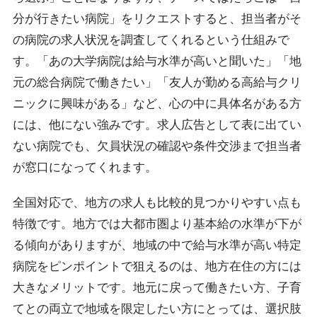
分が行きたい病院」をリクエストすると、担当者がそ
の病院の求人状況を調査してくれるという仕組みで
す。「あの大学病院は給与水準が高いと聞いた」「地
元の総合病院で働きたい」「友人が勤める高給与クリ
ニックに興味がある」など、心の中に具体名がある方
には、他にない強みです。求人広告として表に出てい
ない病院でも、欠員状況の確認や条件交渉まで担当者
が窓口になってくれます。
全国対応で、地方の求人も比較的見つかりやすい点も
特徴です。地方では大都市圏より基本給の水準が下が
る傾向がありますが、地域の中で給与水準が高い特定
病院をピンポイントで狙えるのは、地方在住の方には
大きなメリットです。地元に戻って働きたい方、子育
てとの両立で地域を限定したい方にとっては、選択肢