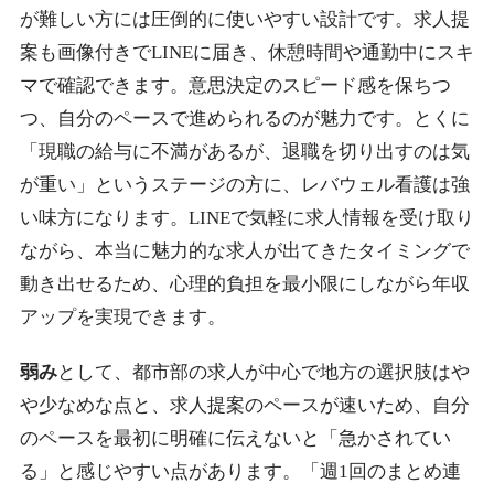
が難しい方には圧倒的に使いやすい設計です。求人提
案も画像付きでLINEに届き、休憩時間や通勤中にスキ
マで確認できます。意思決定のスピード感を保ちつ
つ、自分のペースで進められるのが魅力です。とくに
「現職の給与に不満があるが、退職を切り出すのは気
が重い」というステージの方に、レバウェル看護は強
い味方になります。LINEで気軽に求人情報を受け取り
ながら、本当に魅力的な求人が出てきたタイミングで
動き出せるため、心理的負担を最小限にしながら年収
アップを実現できます。
弱み
として、都市部の求人が中心で地方の選択肢はや
や少なめな点と、求人提案のペースが速いため、自分
のペースを最初に明確に伝えないと「急かされてい
る」と感じやすい点があります。「週1回のまとめ連