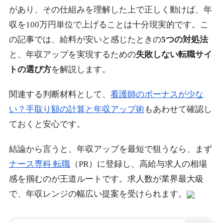
があり、その仕組みを理解した上で正しく動けば、年
収を100万円単位で上げることは十分現実的です。こ
の記事では、給料が安いと感じたときの
5つの対処法
と、年収アップを実現するための
失敗しない転職サイ
トの選び方
を解説します。
関連する判断材料として、
看護師のボーナスが少な
い？手取り額の計算と年収アップ術
もあわせて確認し
ておくと安心です。
結論から言うと、年収アップを最短で狙うなら、まず
ナース専科 転職
（PR）に登録し、高給与求人の相場
感を掴むのが王道ルートです。求人数が業界最大級
で、年収レンジの幅広い提案を受けられます。