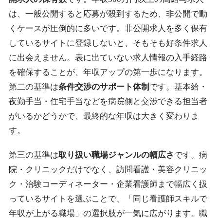
は、一般公開すると応募が殺到するため、非公開で動
くケースが圧倒的に多いです。非公開求人を多く保有
しているサイトに登録しないと、そもそも好条件求人
に出会えません。表に出ていない求人情報の入手経路
を確保することが、年収アップの第一歩になります。
第二の基準は
条件交渉のサポート体制
です。基本給・
夜勤手当・住宅手当などを病院側と交渉できる担当者
がいるかどうかで、最終的な年収は大きく変わりま
す。
第三の基準は
取り扱い職場ジャンルの幅広さ
です。病
院・クリニックだけでなく、訪問看護・美容クリニッ
ク・治験コーディネーター・企業看護師まで幅広く扱
っているサイトを選ぶことで、「同じ看護師スキルで
年収が上がる職場」の選択肢が一気に広がります。職