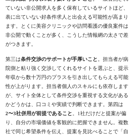
ていない非公開求人を多く保有しているサイトほど、
表に出ていない好条件求人と出会える可能性が高まり
ます。とくに美容クリニックや訪問看護の優良案件は
非公開で動くことが多く、こうした情報網の太さで差
がつきます。
第三は
条件交渉のサポートが手厚いこと
。担当者が病
院側と粘り強く交渉してくれるサイトを選ぶと、提示
年収から数十万円のプラスを引き出してもらえる可能
性が上がります。担当者個人のスキルにも依存します
が、サイト全体として条件交渉を重視する文化がある
かどうかは、口コミや実績で判断できます。第四は
2〜3社併用が前提であること
。1社だけだと提案が偏
り、自分の市場価値を客観的に把握できません。複数
社で同じ希望条件を伝え、提案を見比べることで「自