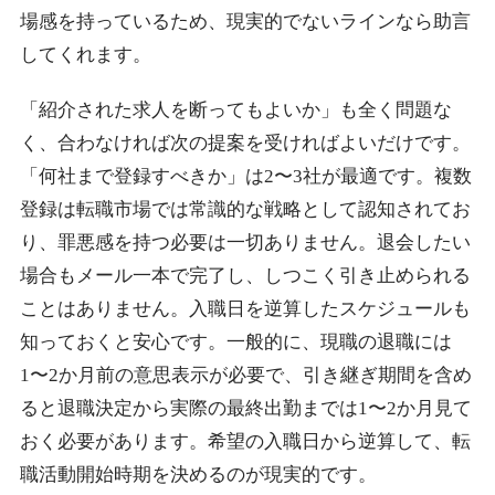
場感を持っているため、現実的でないラインなら助言
してくれます。
「紹介された求人を断ってもよいか」も全く問題な
く、合わなければ次の提案を受ければよいだけです。
「何社まで登録すべきか」は2〜3社が最適です。複数
登録は転職市場では常識的な戦略として認知されてお
り、罪悪感を持つ必要は一切ありません。退会したい
場合もメール一本で完了し、しつこく引き止められる
ことはありません。入職日を逆算したスケジュールも
知っておくと安心です。一般的に、現職の退職には
1〜2か月前の意思表示が必要で、引き継ぎ期間を含め
ると退職決定から実際の最終出勤までは1〜2か月見て
おく必要があります。希望の入職日から逆算して、転
職活動開始時期を決めるのが現実的です。