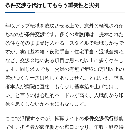
条件交渉を代行してもらう重要性と実例
年収アップ転職を成功させる上で、意外と軽視されが
ちなのが
条件交渉
です。多くの看護師は「提示された
条件をそのまま受け入れる」スタイルで転職しがちで
すが、実は基本給・夜勤手当・住宅手当・退職金規程
など、交渉余地のある項目は思った以上に多く存在し
ます。同じ求人でも、交渉の有無で年収50万円以上の
差がつくケースは珍しくありません。とはいえ、求職
者本人が病院に直接「もう少し基本給を上げてほし
い」と言うのは心理的ハードルが高く、入職前から印
象を悪くしないか不安にもなります。
ここで活躍するのが、転職サイトの
条件交渉代行
機能
です。担当者が病院側との窓口になり、年収・勤務時