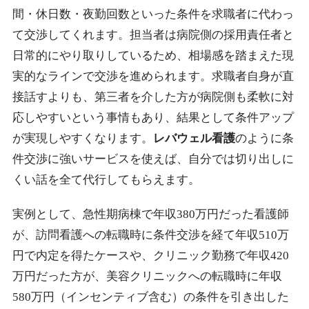
間・休日数・夜勤回数といった条件を求職者に代わっ
て交渉してくれます。担当者は病院側の採用責任者と
日常的にやり取りしているため、相場感を踏まえた現
実的なラインで交渉を進められます。求職者自身が直
接話すよりも、第三者を介した方が病院側も柔軟に対
応しやすいという事情もあり、結果として条件アップ
が実現しやすくなります。
レバウェル看護
のように条
件交渉に強いサービスを使えば、自分では切り出しに
くい話を全て代行してもらえます。
実例として、急性期病棟で年収380万円だった看護師
が、訪問看護への転職時に条件交渉を経て年収510万
円で内定を得たケースや、クリニック勤務で年収420
万円だった方が、美容クリニックへの転職時に年収
580万円（インセンティブ含む）の条件を引き出した