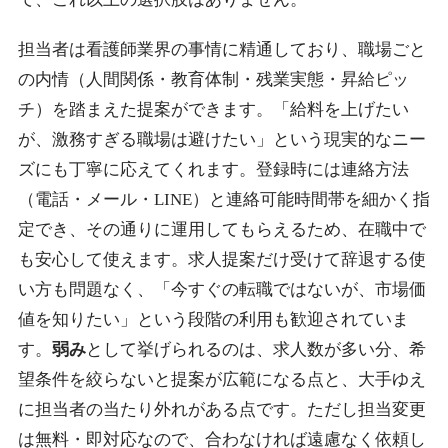
担当者は看護師業界の事情に精通しており、職場ごと
の内情（人間関係・教育体制・残業実態・昇給ピッ
チ）を踏まえた提案ができます。「給料を上げたい
が、激務すぎる職場は避けたい」という現実的なニー
ズにも丁寧に応えてくれます。登録時には連絡方法
（電話・メール・LINE）と連絡可能時間帯を細かく指
定でき、その通りに運用してもらえるため、在職中で
も安心して使えます。求人提案だけ受けて辞退する使
い方も問題なく、「今すぐの転職ではないが、市場価
値を知りたい」という段階の利用も歓迎されていま
す。
弱み
として挙げられるのは、求人数が多い分、希
望条件を絞らないと提案が広範になる点と、大手ゆえ
に担当者の当たり外れがある点です。ただし担当変更
は無料・即対応なので、合わなければ遠慮なく依頼し