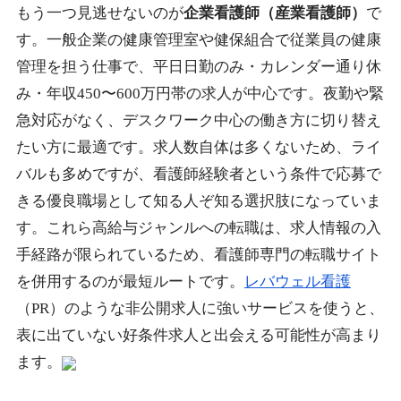
もう一つ見逃せないのが
企業看護師（産業看護師）
で
す。一般企業の健康管理室や健保組合で従業員の健康
管理を担う仕事で、平日日勤のみ・カレンダー通り休
み・年収450〜600万円帯の求人が中心です。夜勤や緊
急対応がなく、デスクワーク中心の働き方に切り替え
たい方に最適です。求人数自体は多くないため、ライ
バルも多めですが、看護師経験者という条件で応募で
きる優良職場として知る人ぞ知る選択肢になっていま
す。これら高給与ジャンルへの転職は、求人情報の入
手経路が限られているため、看護師専門の転職サイト
を併用するのが最短ルートです。
レバウェル看護
（PR）のような非公開求人に強いサービスを使うと、
表に出ていない好条件求人と出会える可能性が高まり
ます。