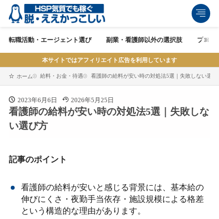
転職活動・エージェント選び
副業・看護師以外の選択肢
ブログ
本サイトではアフィリエイト広告を利用しています
給料・お金・待遇
看護師の給料が安い時の対処法5選｜失敗しない選び
ホーム
2023年6月6日
2026年5月25日
看護師の給料が安い時の対処法5選｜失敗しな
い選び方
記事のポイント
看護師の給料が安いと感じる背景には、基本給の
伸びにくさ・夜勤手当依存・施設規模による格差
という構造的な理由があります。